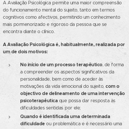
A Avaliação Psicológica permite uma maior compreensão
do funcionamento mental do sujeito, tanto em termos
cognitivos como afectivos, permitindo um conhecimento
mais pormenorizado e rigoroso da pessoa que se
encontra diante o clínico.
A Avaliação Psicológica é, habitualmente, realizada por
um de dois motivos:
No início de um processo terapêutico
, de forma
a compreender os aspectos significativos da
personalidade, bem como de aceder às
com o
motivações da vida emocional do sujeito,
objectivo de delineamento de uma intervenção
psicoterapêutica
que possa dar resposta às
dificuldades sentidas por ele;
Quando é identificada uma determinada
dificuldade
ou problemática e é necessário uma