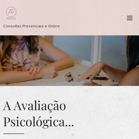
Consultas Presenciais e Online
A Avaliação
Psicológica...